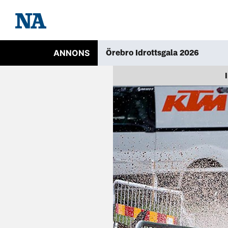
ANNONS
Örebro Idrottsgala 2026