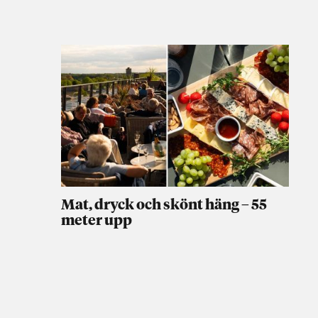
Mat, dryck och skönt häng – 55
meter upp