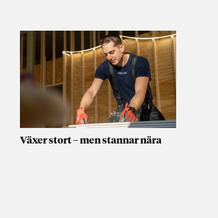
Växer stort – men stannar nära