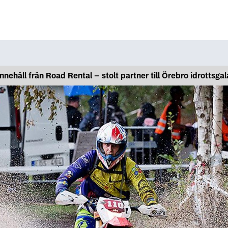
Innehåll från Road Rental – stolt partner till Örebro idrottsgal