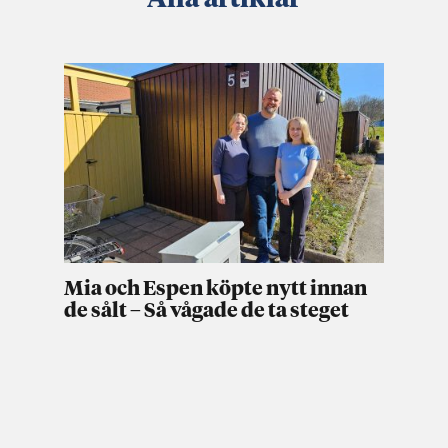
Mia och Espen köpte nytt innan
de sålt – Så vågade de ta steget