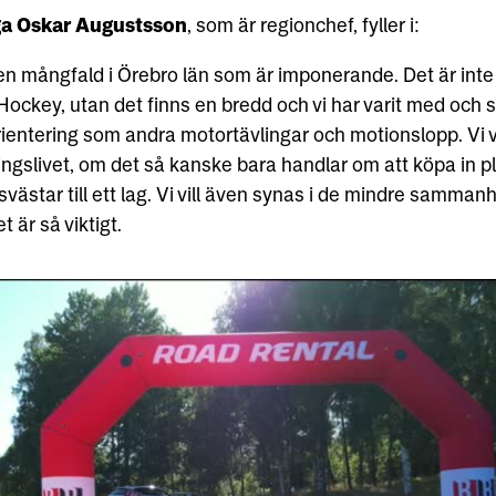
ga Oskar Augustsson
, som är regionchef, fyller i:
 en mångfald i Örebro län som är imponerande. Det är int
ockey, utan det finns en bredd och vi har varit med och s
rientering som andra motortävlingar och motionslopp. Vi vi
ingslivet, om det så kanske bara handlar om att köpa in p
gsvästar till ett lag. Vi vill även synas i de mindre samman
t är så viktigt.